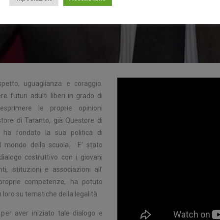
 rispetto, uguaglianza e coraggio.
 futuri adulti liberi in grado di
esprimere le proprie opinioni
store di Taranto, già Questore di
 ha fondato la sua politica di
 al mondo della scuola. E’ stato
ialogo costruttivo con i giovani
i, istituzioni e associazioni all’
 proprie competenze, ha potuto
loro su tematiche della legalità.
per aver iniziato tale dialogo e