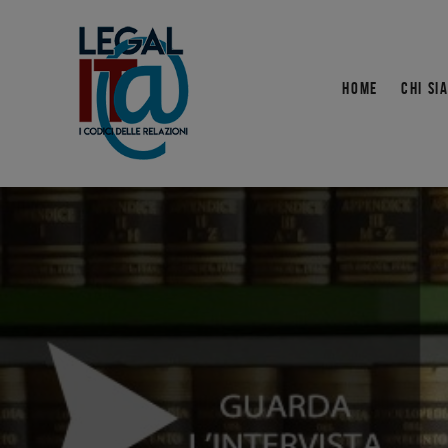
HOME
CHI SI