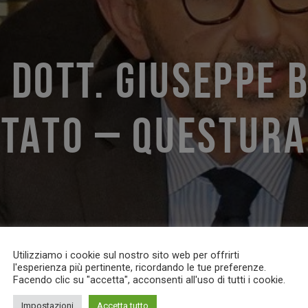
 DOTT. GIUSEPPE B
 STATO – QUESTURA
Utilizziamo i cookie sul nostro sito web per offrirti
l'esperienza più pertinente, ricordando le tue preferenze.
Facendo clic su "accetta", acconsenti all'uso di tutti i cookie.
Impostazioni
Accetta tutto