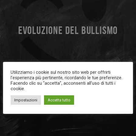
EVOLUZIONE DEL BULLISMO
Utilizziamo i cookie sul nostro sito web per offrirti
l'esperienza più pertinente, ricordando le tue preferenze.
Facendo clic su "accetta", acconsenti all'uso di tutti i
cookie.
Impostazioni
Accetta tutto