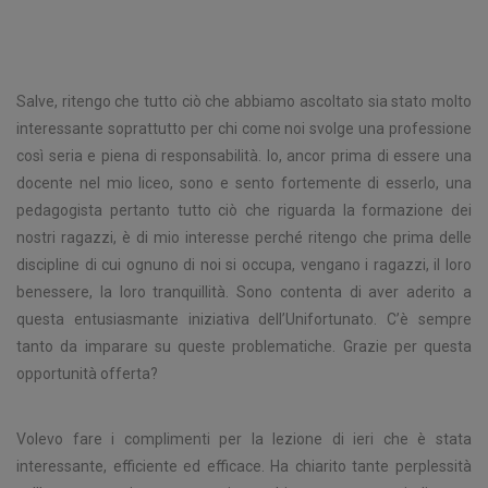
Salve, ritengo che tutto ciò che abbiamo ascoltato sia stato molto
interessante soprattutto per chi come noi svolge una professione
così seria e piena di responsabilità. Io, ancor prima di essere una
docente nel mio liceo, sono e sento fortemente di esserlo, una
pedagogista pertanto tutto ciò che riguarda la formazione dei
nostri ragazzi, è di mio interesse perché ritengo che prima delle
discipline di cui ognuno di noi si occupa, vengano i ragazzi, il loro
benessere, la loro tranquillità. Sono contenta di aver aderito a
questa entusiasmante iniziativa dell’Unifortunato. C’è sempre
tanto da imparare su queste problematiche. Grazie per questa
opportunità offerta?
Volevo fare i complimenti per la lezione di ieri che è stata
interessante, efficiente ed efficace. Ha chiarito tante perplessità