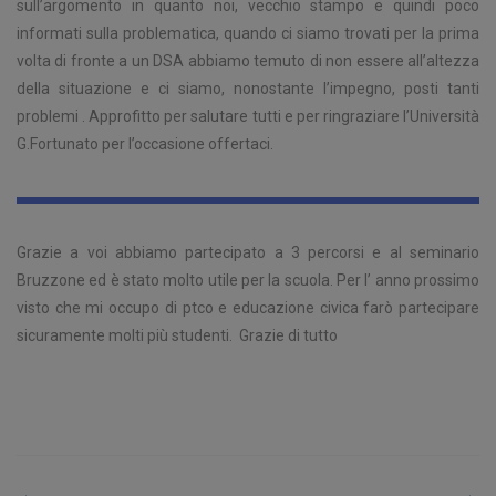
sull’argomento in quanto noi, vecchio stampo e quindi poco
informati sulla problematica, quando ci siamo trovati per la prima
volta di fronte a un DSA abbiamo temuto di non essere all’altezza
della situazione e ci siamo, nonostante l’impegno, posti tanti
problemi . Approfitto per salutare tutti e per ringraziare l’Università
G.Fortunato per l’occasione offertaci.
Grazie a voi abbiamo partecipato a 3 percorsi e al seminario
Bruzzone ed è stato molto utile per la scuola. Per l’ anno prossimo
visto che mi occupo di ptco e educazione civica farò partecipare
sicuramente molti più studenti. Grazie di tutto