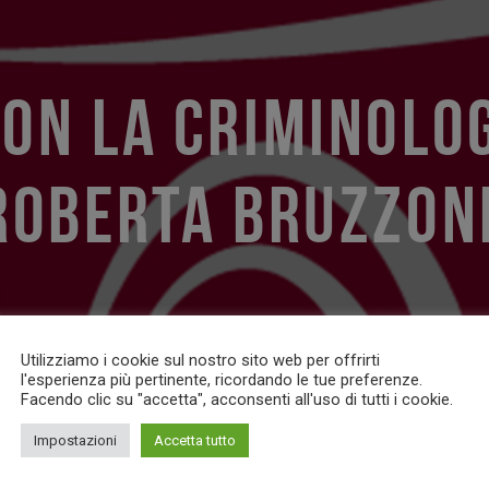
ON LA CRIMINOLO
ROBERTA BRUZZON
Utilizziamo i cookie sul nostro sito web per offrirti
l'esperienza più pertinente, ricordando le tue preferenze.
Facendo clic su "accetta", acconsenti all'uso di tutti i cookie.
Impostazioni
Accetta tutto