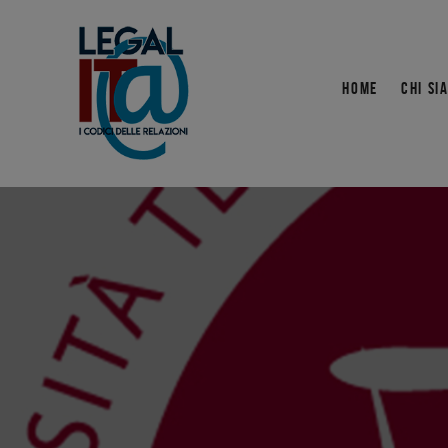
HOME
CHI SI