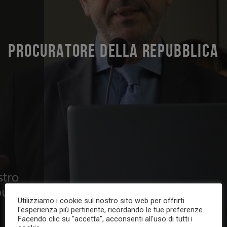
PROCURATORE DELLA REPUBBLICA
Utilizziamo i cookie sul nostro sito web per offrirti
l'esperienza più pertinente, ricordando le tue preferenze.
Facendo clic su "accetta", acconsenti all'uso di tutti i