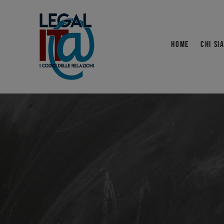
HOME
CHI SI