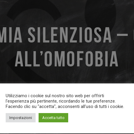
IA SILENZIOSA –
ALL’OMOFOBIA
Utilizziamo i cookie sul nostro sito web per offrirti
l'esperienza più pertinente, ricordando le tue preferenze.
Facendo clic su "accetta", acconsenti all'uso di tutti i cookie.
Impostazioni
Accetta tutto