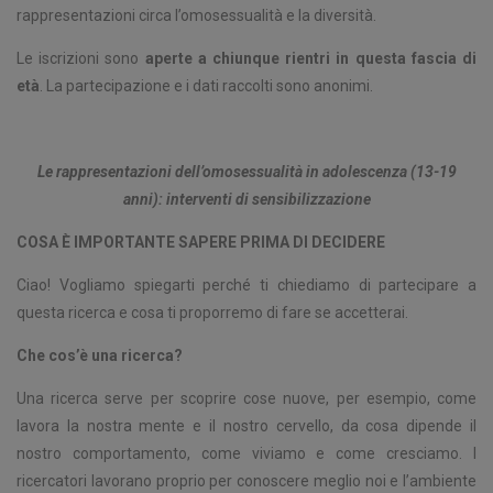
rappresentazioni circa l’omosessualità e la diversità.
Le iscrizioni sono
aperte a chiunque rientri in questa fascia di
età
. La partecipazione e i dati raccolti sono anonimi.
Le rappresentazioni dell’omosessualità in adolescenza (13-19
anni): interventi di sensibilizzazione
COSA È IMPORTANTE SAPERE PRIMA DI DECIDERE
Ciao! Vogliamo spiegarti perché ti chiediamo di partecipare a
questa ricerca e cosa ti proporremo di fare se accetterai.
Che cos’è una ricerca?
Una ricerca serve per scoprire cose nuove, per esempio, come
lavora la nostra mente e il nostro cervello, da cosa dipende il
nostro comportamento, come viviamo e come cresciamo. I
ricercatori lavorano proprio per conoscere meglio noi e l’ambiente