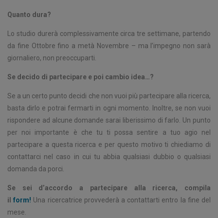
Quanto dura?
Lo studio durerà complessivamente circa tre settimane, partendo
da fine Ottobre fino a metà Novembre – ma l’impegno non sarà
giornaliero, non preoccuparti.
Se decido di partecipare e poi cambio idea…?
Se a un certo punto decidi che non vuoi più partecipare alla ricerca,
basta dirlo e potrai fermarti in ogni momento. Inoltre, se non vuoi
rispondere ad alcune domande sarai liberissimo di farlo. Un punto
per noi importante è che tu ti possa sentire a tuo agio nel
partecipare a questa ricerca e per questo motivo ti chiediamo di
contattarci nel caso in cui tu abbia qualsiasi dubbio o qualsiasi
domanda da porci.
Se sei d’accordo a partecipare alla ricerca, compila
il
form!
Una ricercatrice provvederà a contattarti entro la fine del
mese.