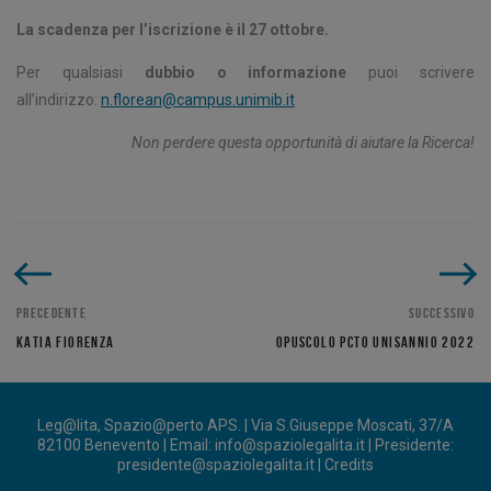
La scadenza per l’iscrizione è il 27 ottobre.
Per qualsiasi
dubbio o informazione
puoi scrivere
all’indirizzo:
n.florean@campus.unimib.it
Non perdere questa opportunità di aiutare la Ricerca!
PRECEDENTE
SUCCESSIVO
KATIA FIORENZA
OPUSCOLO PCTO UNISANNIO 2022
Leg@lita, Spazio@perto APS. | Via S.Giuseppe Moscati, 37/A
82100 Benevento | Email:
info@spaziolegalita.it
| Presidente:
presidente@spaziolegalita.it
|
Credits