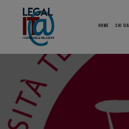
HOME
CHI SI