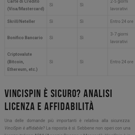
Carte di Credito
2-5 giorni
Sì
Sì
(Visa/Mastercard)
lavorativi
Skrill/Neteller
Sì
Sì
Entro 24 ore
3-7 giorni
Bonifico Bancario
Sì
Sì
lavorativi
Criptovalute
(Bitcoin,
Sì
Sì
Entro 24 ore
Ethereum, etc.)
VINCISPIN È SICURO? ANALISI
LICENZA E AFFIDABILITÀ
Una delle domande più importanti è relativa alla sicurezza:
VinciSpin è affidabile?
La risposta è sì. Sebbene non operi con una