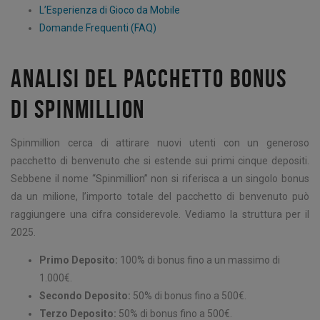
L’Esperienza di Gioco da Mobile
Domande Frequenti (FAQ)
ANALISI DEL PACCHETTO BONUS
DI SPINMILLION
Spinmillion cerca di attirare nuovi utenti con un generoso
pacchetto di benvenuto che si estende sui primi cinque depositi.
Sebbene il nome “Spinmillion” non si riferisca a un singolo bonus
da un milione, l’importo totale del pacchetto di benvenuto può
raggiungere una cifra considerevole. Vediamo la struttura per il
2025.
Primo Deposito:
100% di bonus fino a un massimo di
1.000€.
Secondo Deposito:
50% di bonus fino a 500€.
Terzo Deposito:
50% di bonus fino a 500€.