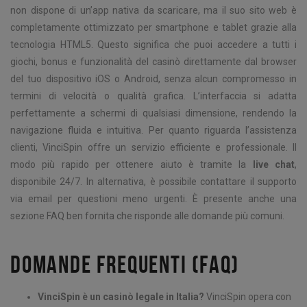
non dispone di un’app nativa da scaricare, ma il suo sito web è
completamente ottimizzato per smartphone e tablet grazie alla
tecnologia HTML5. Questo significa che puoi accedere a tutti i
giochi, bonus e funzionalità del casinò direttamente dal browser
del tuo dispositivo iOS o Android, senza alcun compromesso in
termini di velocità o qualità grafica. L’interfaccia si adatta
perfettamente a schermi di qualsiasi dimensione, rendendo la
navigazione fluida e intuitiva. Per quanto riguarda l’assistenza
clienti, VinciSpin offre un servizio efficiente e professionale. Il
modo più rapido per ottenere aiuto è tramite la
live chat
,
disponibile 24/7. In alternativa, è possibile contattare il supporto
via email per questioni meno urgenti. È presente anche una
sezione FAQ ben fornita che risponde alle domande più comuni.
DOMANDE FREQUENTI (FAQ)
VinciSpin è un casinò legale in Italia?
VinciSpin opera con