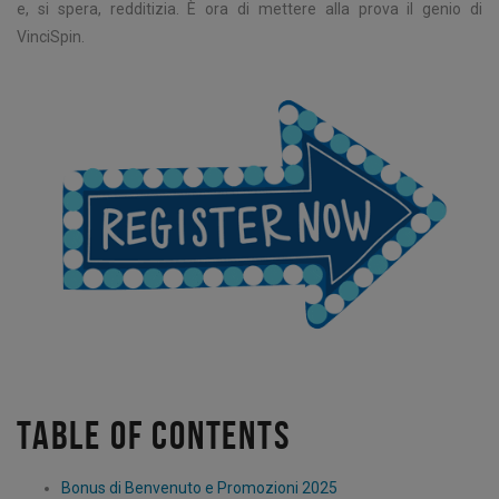
e, si spera, redditizia. È ora di mettere alla prova il genio di
VinciSpin.
TABLE OF CONTENTS
Bonus di Benvenuto e Promozioni 2025