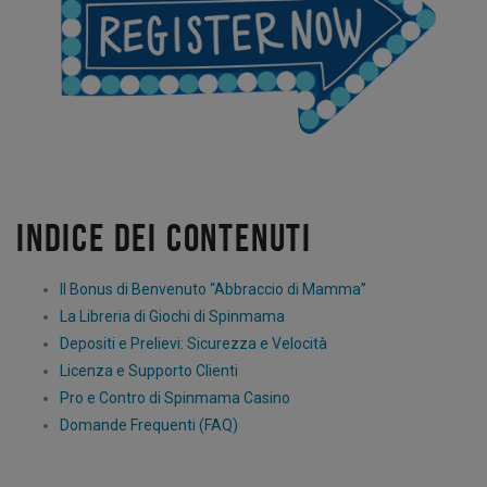
INDICE DEI CONTENUTI
Il Bonus di Benvenuto “Abbraccio di Mamma”
La Libreria di Giochi di Spinmama
Depositi e Prelievi: Sicurezza e Velocità
Licenza e Supporto Clienti
Pro e Contro di Spinmama Casino
Domande Frequenti (FAQ)