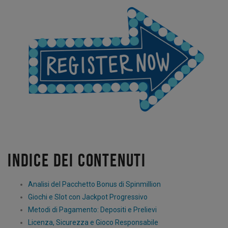
INDICE DEI CONTENUTI
Analisi del Pacchetto Bonus di Spinmillion
Giochi e Slot con Jackpot Progressivo
Metodi di Pagamento: Depositi e Prelievi
Licenza, Sicurezza e Gioco Responsabile