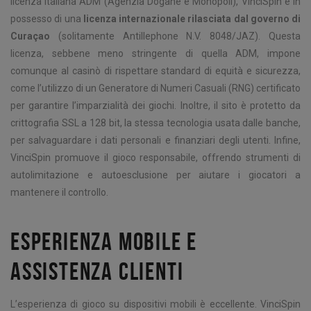
licenza italiana ADM (Agenzia Dogane e Monopoli), VinciSpin è in
possesso di una
licenza internazionale rilasciata dal governo di
Curaçao
(solitamente Antillephone N.V. 8048/JAZ). Questa
licenza, sebbene meno stringente di quella ADM, impone
comunque al casinò di rispettare standard di equità e sicurezza,
come l’utilizzo di un Generatore di Numeri Casuali (RNG) certificato
per garantire l’imparzialità dei giochi. Inoltre, il sito è protetto da
crittografia SSL a 128 bit, la stessa tecnologia usata dalle banche,
per salvaguardare i dati personali e finanziari degli utenti. Infine,
VinciSpin promuove il gioco responsabile, offrendo strumenti di
autolimitazione e autoesclusione per aiutare i giocatori a
mantenere il controllo.
ESPERIENZA MOBILE E
ASSISTENZA CLIENTI
L’esperienza di gioco su dispositivi mobili è eccellente. VinciSpin