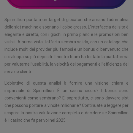
Spinmillion punta a un target di giocatori che amano l’adrenalina
delle slot machine e sognano il colpo grosso. L’interfaccia del sito è
elegante e diretta, con i giochi in primo piano e le promozioni ben
visibili. A prima vista, l’offerta sembra solida, con un catalogo che
include molti dei provider più famosi e un bonus di benvenuto che
si sviluppa su più depositi. Il nostro team ha testato la piattaforma
per valutarne l’usabilità, la velocità dei pagamenti e l’efficienza del
servizio clienti.
L’obiettivo di questa analisi è fornire una visione chiara e
imparziale di Spinmillion. È un casinò sicuro? I bonus sono
convenienti come sembrano? E, soprattutto, ci sono davvero slot
che possono portare a vincite milionarie? Continuate a leggere per
scoprire la nostra valutazione completa e decidere se Spinmillion
è il casinò che fa per voi nel 2025.