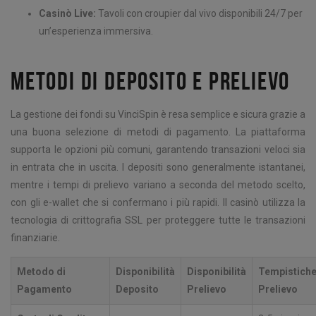
Casinò Live:
Tavoli con croupier dal vivo disponibili 24/7 per
un’esperienza immersiva.
METODI DI DEPOSITO E PRELIEVO
La gestione dei fondi su VinciSpin è resa semplice e sicura grazie a
una buona selezione di metodi di pagamento. La piattaforma
supporta le opzioni più comuni, garantendo transazioni veloci sia
in entrata che in uscita. I depositi sono generalmente istantanei,
mentre i tempi di prelievo variano a seconda del metodo scelto,
con gli e-wallet che si confermano i più rapidi. Il casinò utilizza la
tecnologia di crittografia SSL per proteggere tutte le transazioni
finanziarie.
Metodo di
Disponibilità
Disponibilità
Tempistich
Pagamento
Deposito
Prelievo
Prelievo