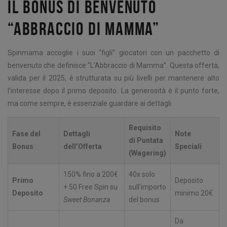
IL BONUS DI BENVENUTO
“ABBRACCIO DI MAMMA”
Spinmama accoglie i suoi “figli” giocatori con un pacchetto di
benvenuto che definisce “L’Abbraccio di Mamma”. Questa offerta,
valida per il 2025, è strutturata su più livelli per mantenere alto
l’interesse dopo il primo deposito. La generosità è il punto forte,
ma come sempre, è essenziale guardare ai dettagli.
Requisito
Fase del
Dettagli
Note
di Puntata
Bonus
dell’Offerta
Speciali
(Wagering)
150% fino a 200€
40x solo
Primo
Deposito
+ 50 Free Spin su
sull’importo
Deposito
minimo 20€
Sweet Bonanza
del bonus
Da