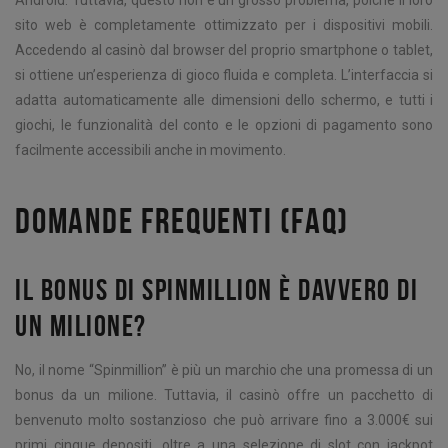
sito web è completamente ottimizzato per i dispositivi mobili.
Accedendo al casinò dal browser del proprio smartphone o tablet,
si ottiene un’esperienza di gioco fluida e completa. L’interfaccia si
adatta automaticamente alle dimensioni dello schermo, e tutti i
giochi, le funzionalità del conto e le opzioni di pagamento sono
facilmente accessibili anche in movimento.
DOMANDE FREQUENTI (FAQ)
IL BONUS DI SPINMILLION È DAVVERO DI
UN MILIONE?
No, il nome “Spinmillion” è più un marchio che una promessa di un
bonus da un milione. Tuttavia, il casinò offre un pacchetto di
benvenuto molto sostanzioso che può arrivare fino a 3.000€ sui
primi cinque depositi, oltre a una selezione di slot con jackpot