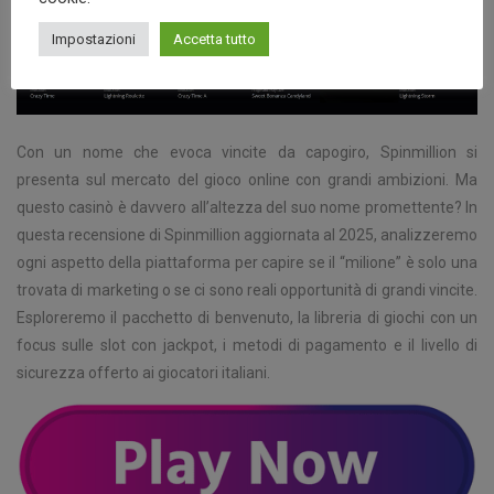
Impostazioni
Accetta tutto
Con un nome che evoca vincite da capogiro, Spinmillion si
presenta sul mercato del gioco online con grandi ambizioni. Ma
questo casinò è davvero all’altezza del suo nome promettente? In
questa recensione di Spinmillion aggiornata al 2025, analizzeremo
ogni aspetto della piattaforma per capire se il “milione” è solo una
trovata di marketing o se ci sono reali opportunità di grandi vincite.
Esploreremo il pacchetto di benvenuto, la libreria di giochi con un
focus sulle slot con jackpot, i metodi di pagamento e il livello di
sicurezza offerto ai giocatori italiani.