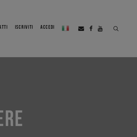
ATTI
ISCRIVITI
ACCEDI
ERE