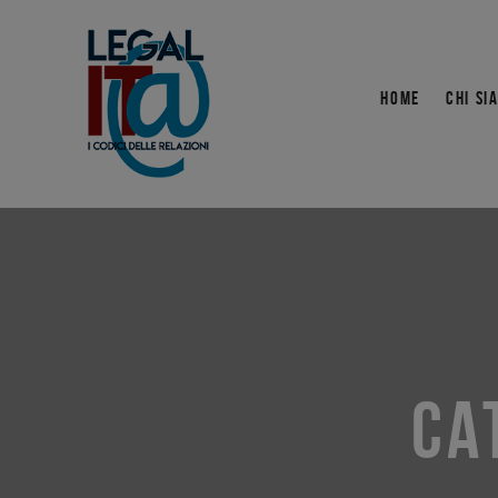
HOME
CHI SI
CA