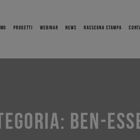
AMO
PROGETTI
WEBINAR
NEWS
RASSEGNA STAMPA
CONT
TEGORIA:
BEN-ESS