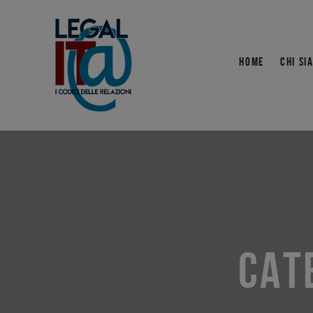
HOME
CHI SI
CAT