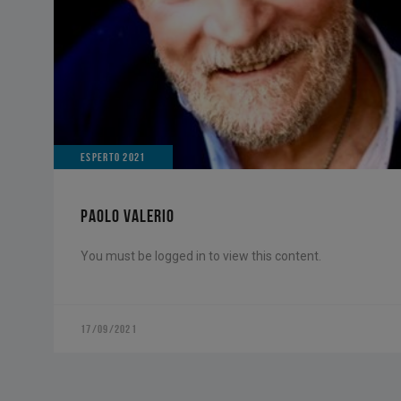
ESPERTO 2021
PAOLO VALERIO
You must be logged in to view this content.
17/09/2021