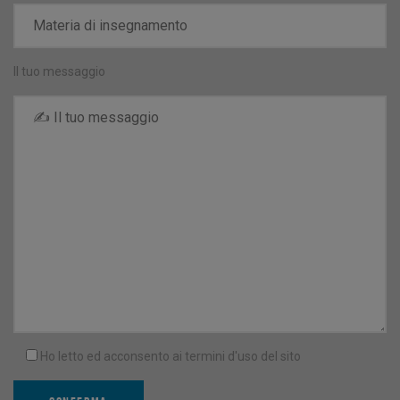
Il tuo messaggio
Ho letto ed acconsento ai termini d'uso del sito