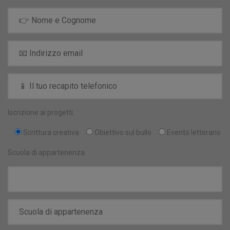
Iscrizione ai progetti:
Scrittura creativa
Obiettivo sul bullo
Evento letterario
Scuola di appartenenza