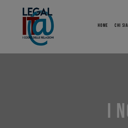
HOME
CHI SI
I 