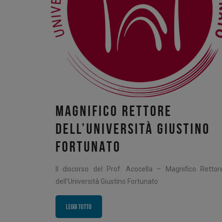
MAGNIFICO RETTORE
DELL’UNIVERSITÀ GIUSTINO
FORTUNATO
Il discorso del Prof. Acocella – Magnifico Rettor
dell’Università Giustino Fortunato
Leggi tutto