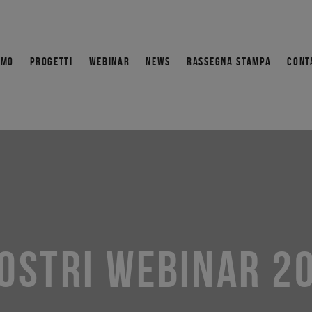
AMO
PROGETTI
WEBINAR
NEWS
RASSEGNA STAMPA
CONT
NOSTRI WEBINAR 2