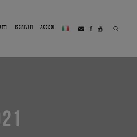
ATTI
ISCRIVITI
ACCEDI
021