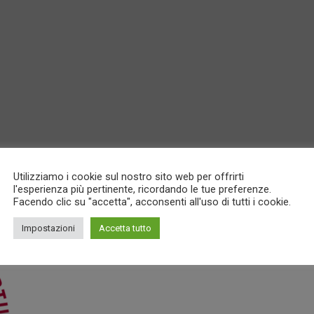
Utilizziamo i cookie sul nostro sito web per offrirti
l'esperienza più pertinente, ricordando le tue preferenze.
Facendo clic su "accetta", acconsenti all'uso di tutti i cookie.
Impostazioni
Accetta tutto