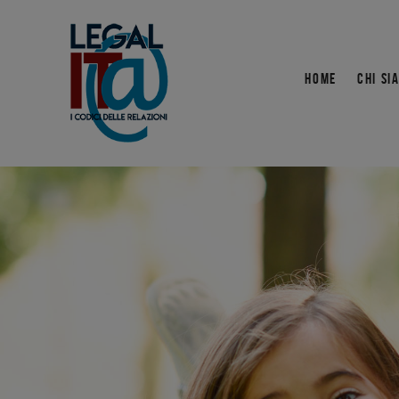
HOME
CHI SI