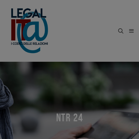
NTR 24