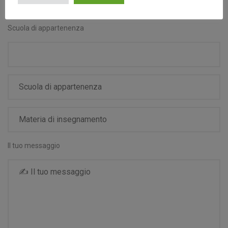
Scrittura creativa
Obiettivo sul bullo
Evento letterario
Scuola di appartenenza
Il tuo messaggio