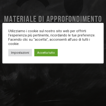
MATERIALE DI APPROFONDIMENTO
1
Utilizziamo i cookie sul nostro sito web per offrirti
l'esperienza più pertinente, ricordando le tue preferenze.
Facendo clic su "accetta", acconsenti all'uso di tutti i
cookie.
Impostazioni
Accetta tutto