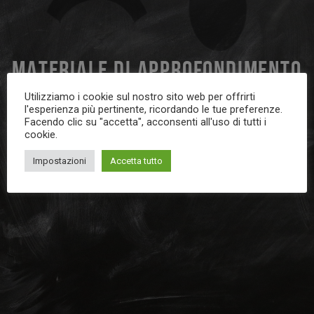
MATERIALE DI APPROFONDIMENTO
Utilizziamo i cookie sul nostro sito web per offrirti
l'esperienza più pertinente, ricordando le tue preferenze.
Facendo clic su "accetta", acconsenti all'uso di tutti i
cookie.
Impostazioni
Accetta tutto