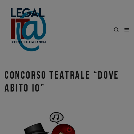
CONCORSO TEATRALE “DOVE
ABITO IO”