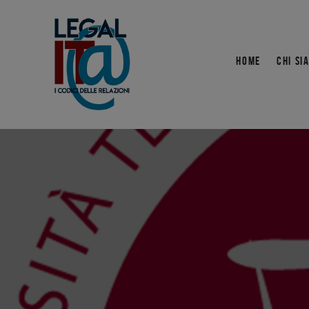
HOME
CHI SI