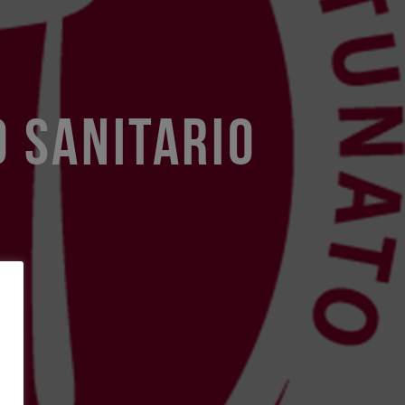
O SANITARIO