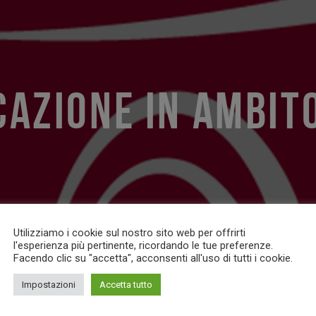
AZIONE IN AMBIT
Utilizziamo i cookie sul nostro sito web per offrirti
l'esperienza più pertinente, ricordando le tue preferenze.
Facendo clic su "accetta", acconsenti all'uso di tutti i cookie.
Impostazioni
Accetta tutto