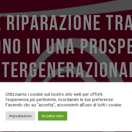
 RIPARAZIONE TR
NO IN UNA PROSP
NTERGENERAZIONA
Utilizziamo i cookie sul nostro sito web per offrirti
l'esperienza più pertinente, ricordando le tue preferenze.
Facendo clic su "accetta", acconsenti all'uso di tutti i cookie.
Impostazioni
Accetta tutto