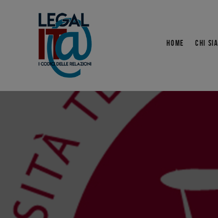
HOME
CHI SI