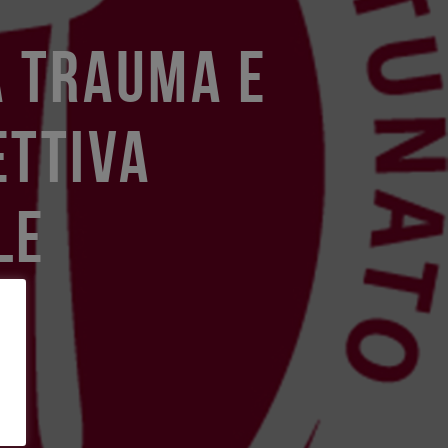
A TRAUMA E
ETTIVA
LE