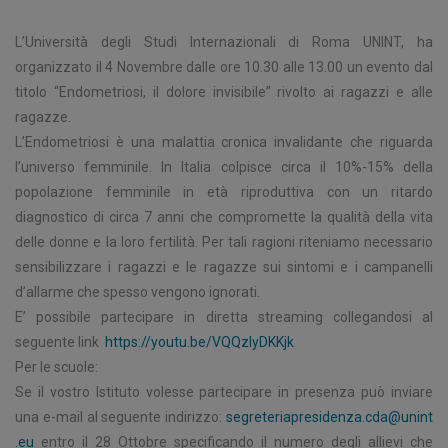
L’Università degli Studi Internazionali di Roma UNINT, ha
organizzato il 4 Novembre dalle ore 10.30 alle 13.00 un evento dal
titolo “Endometriosi, il dolore invisibile” rivolto ai ragazzi e alle
ragazze.
L’Endometriosi è una malattia cronica invalidante che riguarda
l’universo femminile. In Italia colpisce circa il 10%-15% della
popolazione femminile in età riproduttiva con un ritardo
diagnostico di circa 7 anni che compromette la qualità della vita
delle donne e la loro fertilità. Per tali ragioni riteniamo necessario
sensibilizzare i ragazzi e le ragazze sui sintomi e i campanelli
d’allarme che spesso vengono ignorati.
E’ possibile partecipare in diretta streaming collegandosi al
seguente link
https://youtu.be/VQQzlyDKKjk
Per le scuole:
Se il vostro Istituto volesse partecipare in presenza può inviare
una e-mail al seguente indirizzo:
segreteriapresidenza.cda@unint
.eu
entro il 28 Ottobre specificando il numero degli allievi che