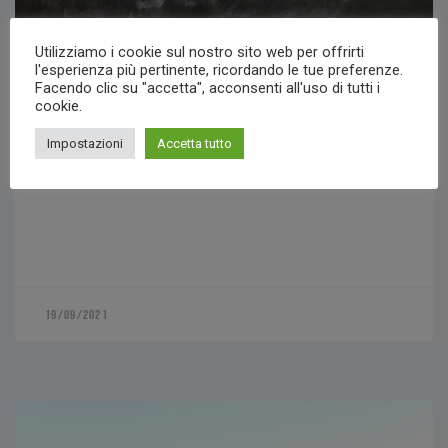
ANNA TECCE
Utilizziamo i cookie sul nostro sito web per offrirti
l'esperienza più pertinente, ricordando le tue preferenze.
Facendo clic su "accetta", acconsenti all'uso di tutti i
VIOLENZA ASSISTITA E LE CONSEGUENTE SUI BAMBINI
cookie.
Impostazioni
Accetta tutto
19/09/2021