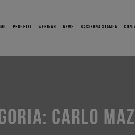
AMO
PROGETTI
WEBINAR
NEWS
RASSEGNA STAMPA
CONT
GORIA:
CARLO MA