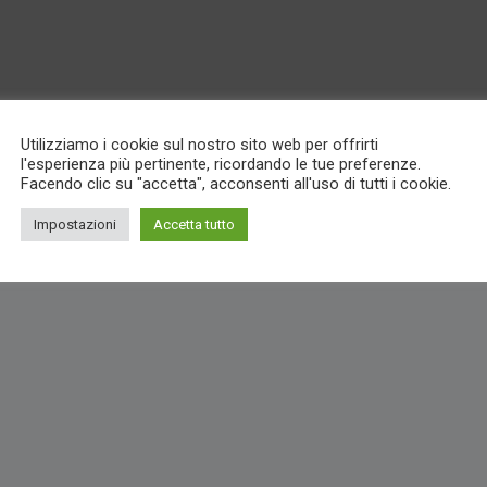
Utilizziamo i cookie sul nostro sito web per offrirti
l'esperienza più pertinente, ricordando le tue preferenze.
Facendo clic su "accetta", acconsenti all'uso di tutti i cookie.
Impostazioni
Accetta tutto