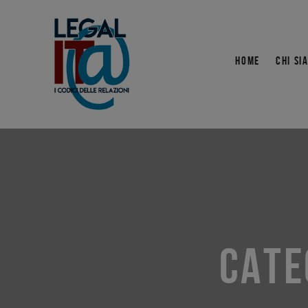
HOME
CHI SI
CATE