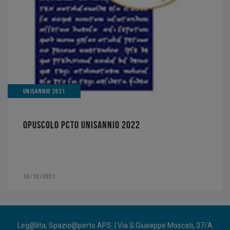
UNISANNIO 2021
OPUSCOLO PCTO UNISANNIO 2022
18/10/2021
Leg@lita, Spazio@perto APS. | Via S.Giuseppe Moscati, 37/A