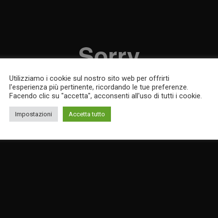
Utilizziamo i cookie sul nostro sito web per offrirti
l'esperienza più pertinente, ricordando le tue preferenze.
Facendo clic su "accetta", acconsenti all'uso di tutti i cookie.
Impostazioni
Accetta tutto