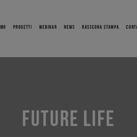
AMO
PROGETTI
WEBINAR
NEWS
RASSEGNA STAMPA
CONT
FUTURE LIFE