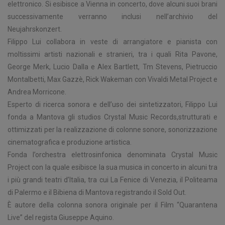
elettronico. Si esibisce a Vienna in concerto, dove alcuni suoi brani
successivamente verranno inclusi nell’archivio del
Neujahrskonzert.
Filippo Lui collabora in veste di arrangiatore e pianista con
moltissimi artisti nazionali e stranieri, tra i quali Rita Pavone,
George Merk, Lucio Dalla e Alex Bartlett, Tm Stevens, Pietruccio
Montalbetti, Max Gazzè, Rick Wakeman con Vivaldi Metal Project e
Andrea Morricone.
Esperto di ricerca sonora e dell’uso dei sintetizzatori, Filippo Lui
fonda a Mantova gli studios Crystal Music Records,strutturati e
ottimizzati per la realizzazione di colonne sonore, sonorizzazione
cinematografica e produzione artistica.
Fonda l’orchestra elettrosinfonica denominata Crystal Music
Project con la quale esibisce la sua musica in concerto in alcuni tra
i più grandi teatri d’Italia, tra cui La Fenice di Venezia, il Politeama
di Palermo e il Bibiena di Mantova registrando il Sold Out.
È autore della colonna sonora originale per il Film “Quarantena
Live” del regista Giuseppe Aquino.